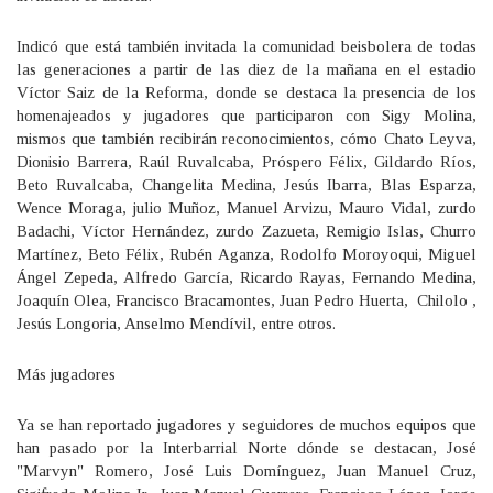
Indicó que está también invitada la comunidad beisbolera de todas
las generaciones a partir de las diez de la mañana en el estadio
Víctor Saiz de la Reforma, donde se destaca la presencia de los
homenajeados y jugadores que participaron con Sigy Molina,
mismos que también recibirán reconocimientos, cómo Chato Leyva,
Dionisio Barrera, Raúl Ruvalcaba, Próspero Félix, Gildardo Ríos,
Beto Ruvalcaba, Changelita Medina, Jesús Ibarra, Blas Esparza,
Wence Moraga, julio Muñoz, Manuel Arvizu, Mauro Vidal, zurdo
Badachi, Víctor Hernández, zurdo Zazueta, Remigio Islas, Churro
Martínez, Beto Félix, Rubén Aganza, Rodolfo Moroyoqui, Miguel
Ángel Zepeda, Alfredo García, Ricardo Rayas, Fernando Medina,
Joaquín Olea, Francisco Bracamontes, Juan Pedro Huerta, Chilolo ,
Jesús Longoria, Anselmo Mendívil, entre otros.
Más jugadores
Ya se han reportado jugadores y seguidores de muchos equipos que
han pasado por la Interbarrial Norte dónde se destacan, José
"Marvyn" Romero, José Luis Domínguez, Juan Manuel Cruz,