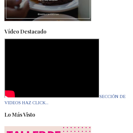
Vídeo Destacado
SECCIÓN DE
VIDEOS HAZ CLICK...
Lo Más Visto