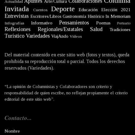
Columna
Apuntes
Colaboraciones
Arte/Cultura
Actualidad
Invitada
Deporte
Educación
Elección 2021
Cuentos
Entrevistas
Escritores/Libros
Gastronomía
Histórico
In Memoriam
Pensamientos
Informativo
Poemas
Infografías
Portuario
Reflexiones
Regionales/Estatales
Salud
Tradiciones
Turístico
Variedades
ViajAndo
Videos
Del material contenido en este sitio web (fotos y textos), queda
prohibida su reproducción total o parcial. Todos los derechos
reservados (Variedades).
“La opinión de Columnistas y Colaboradores son criterio y
responsabilidad de quien escribe, no reflejan propiamente el criterio
editorial de este sitio web”.
Contacto...
Nombre