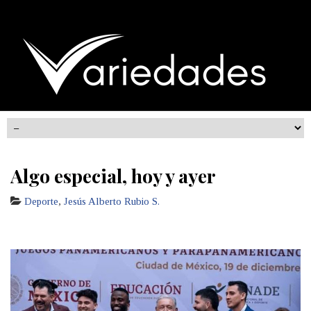
Algo especial, hoy y ayer
Deporte
,
Jesús Alberto Rubio S.