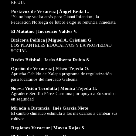
EE.UU.
Portavoz de Veracruz | Ángel Beda L.
‘Ya no hay vuelta atrás para Gianni Infantino’; la
Federación Noruega de futbol exige su renuncia inmediata
El Matutino | Inocencio Valdés V.
Bitácora Política | Miguel A. Cristiani G.
LOS PLANTELES EDUCATIVOS Y LA PROPIEDAD
SOCIAL
Redes Béisbol | Jesús Alberto Rubio S.
Opción de Veracruz | Eliseo Tejeda O.
Aprueba Cabildo de Xalapa programa de regularización
para locatarios del mercado Galeana
Nueva Visión Tecolutla | Mónica Tejeda H.
Agradece Serafín Pérez Carmona por apoyo a Zozocolco
en seguridad
Mirada a Distancia | Inés García Nieto
El cambio climático estimula a los mexicanos a cambiar sus
cultivos
Regiones Veracruz | Mayra Rojas S.