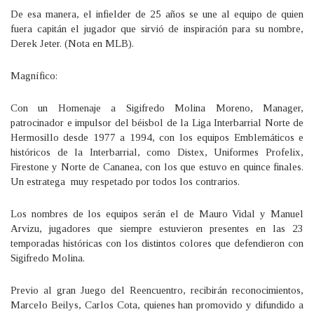
De esa manera, el infielder de 25 años se une al equipo de quien
fuera capitán el jugador que sirvió de inspiración para su nombre,
Derek Jeter. (Nota en MLB).
Magnífico:
Con un Homenaje a Sigifredo Molina Moreno, Manager,
patrocinador e impulsor del béisbol de la Liga Interbarrial Norte de
Hermosillo desde 1977 a 1994, con los equipos Emblemáticos e
históricos de la Interbarrial, como Distex, Uniformes Profelix,
Firestone y Norte de Cananea, con los que estuvo en quince finales.
Un estratega muy respetado por todos los contrarios.
Los nombres de los equipos serán el de Mauro Vidal y Manuel
Arvizu, jugadores que siempre estuvieron presentes en las 23
temporadas históricas con los distintos colores que defendieron con
Sigifredo Molina.
Previo al gran Juego del Reencuentro, recibirán reconocimientos,
Marcelo Beilys, Carlos Cota, quienes han promovido y difundido a