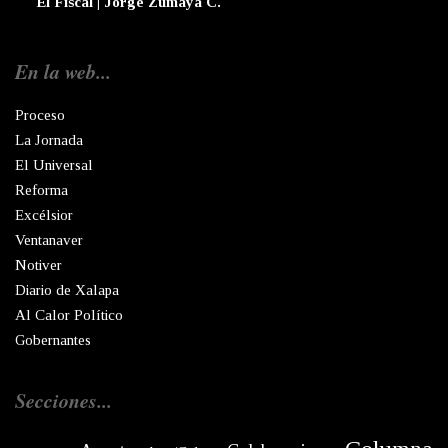
El Fiscal | Jorge Zumaya C.
En la web...
Proceso
La Jornada
El Universal
Reforma
Excélsior
Ventanaver
Notiver
Diario de Xalapa
Al Calor Político
Gobernantes
Secciones...