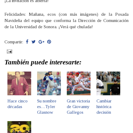
¡La invitación es abierta!
Felicidades: Mañana, ecos (con más imágenes) de la Posada
Navideña del equipo que conforma la Dirección de Comunicación
de la Universidad de Sonora. ¡Verá qué chulada!
Compartir:
También puede interesarte:
Hace cinco
Su nombre
Gran victoria
Cambiar
décadas
es…Tyler
de Giovanny
histórica
Glasnow
Gallegos
decisión