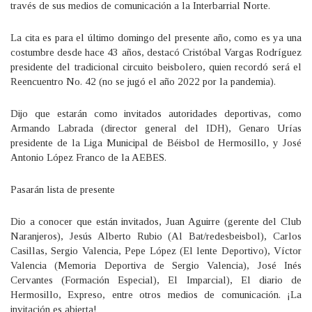
través de sus medios de comunicación a la Interbarrial Norte.
La cita es para el último domingo del presente año, como es ya una
costumbre desde hace 43 años, destacó Cristóbal Vargas Rodríguez
presidente del tradicional circuito beisbolero, quien recordó será el
Reencuentro No. 42 (no se jugó el año 2022 por la pandemia).
Dijo que estarán como invitados autoridades deportivas, como
Armando Labrada (director general del IDH), Genaro Urías
presidente de la Liga Municipal de Béisbol de Hermosillo, y José
Antonio López Franco de la AEBES.
Pasarán lista de presente
Dio a conocer que están invitados, Juan Aguirre (gerente del Club
Naranjeros), Jesús Alberto Rubio (Al Bat/redesbeisbol), Carlos
Casillas, Sergio Valencia, Pepe López (El lente Deportivo), Víctor
Valencia (Memoria Deportiva de Sergio Valencia), José Inés
Cervantes (Formación Especial), El Imparcial), El diario de
Hermosillo, Expreso, entre otros medios de comunicación. ¡La
invitación es abierta!