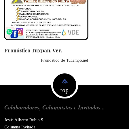
Pronóstico Tuxpan, Ver.
Pronóstico de Tutiempo.net
top
Colaboradores, Columnistas e Invitados...
Jesús Alberto Rubio S.
Columna Invitada