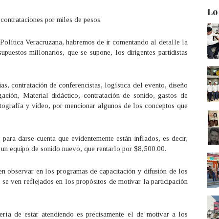
Lo
e contrataciones por miles de pesos.
 Política Veracruzana, habremos de ir comentando al detalle la
upuestos millonarios, que se supone, los dirigentes partidistas
as, contratación de conferencistas, logística del evento, diseño
gación, Material didáctico, contratación de sonido, gastos de
fotografía y video, por mencionar algunos de los conceptos que
 para darse cuenta que evidentemente están inflados, es decir,
un equipo de sonido nuevo, que rentarlo por $8,500.00.
n observar en los programas de capacitación y difusión de los
o se ven reflejados en los propósitos de motivar la participación
ía de estar atendiendo es precisamente el de motivar a los