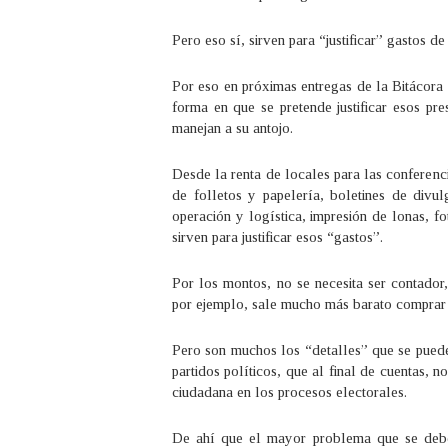
Pero eso sí, sirven para “justificar” gastos d
Por eso en próximas entregas de la Bitácora
forma en que se pretende justificar esos pres
manejan a su antojo.
Desde la renta de locales para las conferenci
de folletos y papelería, boletines de divul
operación y logística, impresión de lonas, 
sirven para justificar esos “gastos”.
Por los montos, no se necesita ser contador,
por ejemplo, sale mucho más barato comprar 
Pero son muchos los “detalles” que se puede
partidos políticos, que al final de cuentas, n
ciudadana en los procesos electorales.
De ahí que el mayor problema que se deber