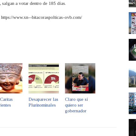
í, salgan a votar dentro de 185 días.
a https://www.xn--bitacoraspolticas-ovb.com/
Caritas
Desaparecer las
Claro que sí
ientes
Plurinominales
quiero ser
gobernador