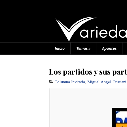
Inicio
Temas
»
Apuntes
Los partidos y sus par
Columna Invitada
,
Miguel Angel Cristiani