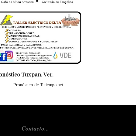
onóstico Tuxpan, Ver.
Pronóstico de Tutiempo.net
Contacto...