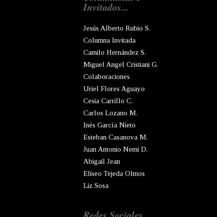
Invitados...
Jesús Alberto Rubio S.
Columna Invitada
Camilo Hernández S.
Miguel Angel Cristiani G.
Colaboraciones
Uriel Flores Aguayo
Cesia Carrillo C.
Carlos Lozano M.
Inés García Nieto
Esteban Casanova M.
Juan Antonio Nemi D.
Abigail Jean
Eliseo Tejeda Olmos
Liz Sosa
Redes Sociales...