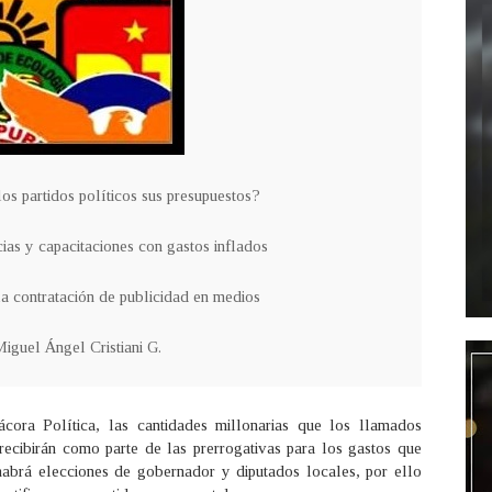
os partidos políticos sus presupuestos?
ias y capacitaciones con gastos inflados
 contratación de publicidad en medios
iguel Ángel Cristiani G.
cora Política, las cantidades millonarias que los llamados
 recibirán como parte de las prerrogativas para los gastos que
habrá elecciones de gobernador y diputados locales, por ello