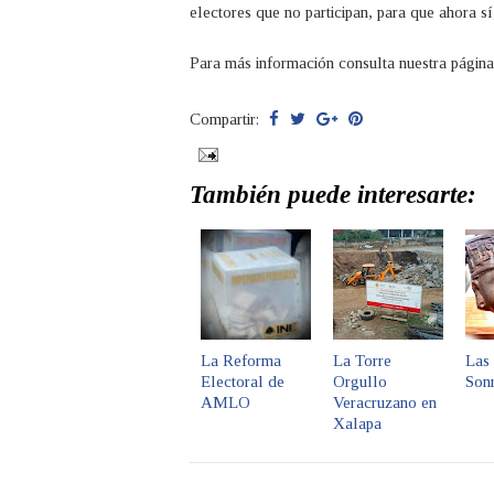
electores que no participan, para que ahora s
Para más información consulta nuestra págin
Compartir:
También puede interesarte:
La Reforma
La Torre
Las 
Electoral de
Orgullo
Sonr
AMLO
Veracruzano en
Xalapa