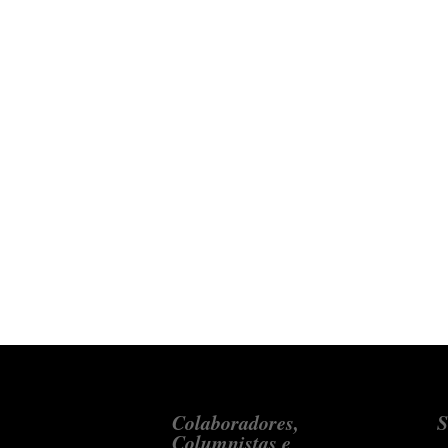
Colaboradores,
S
Columnistas e