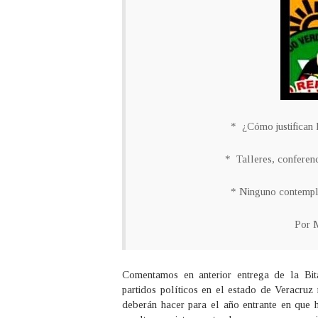
* ¿Cómo justifican l
* Talleres, conferenc
* Ninguno contempla
Por M
Comentamos en anterior entrega de la Bitá
partidos políticos en el estado de Veracruz
deberán hacer para el año entrante en que 