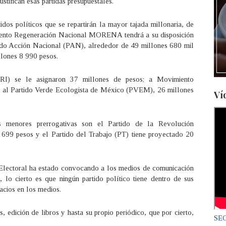
ustifican esas partidas presupuestales.
dos políticos que se repartirán la mayor tajada millonaria, de
miento Regeneración Nacional MORENA tendrá a su disposición
ido Acción Nacional (PAN), alrededor de 49 millones 680 mil
llones 8 990 pesos.
(PRI) se le asignaron 37 millones de pesos; a Movimiento
y al Partido Verde Ecologista de México (PVEM), 26 millones
Ví
as menores prerrogativas son el Partido de la Revolución
699 pesos y el Partido del Trabajo (PT) tiene proyectado 20
lectoral ha estado convocando a los medios de comunicación
, lo cierto es que ningún partido político tiene dentro de sus
acios en los medios.
 edición de libros y hasta su propio periódico, que por cierto,
SEC