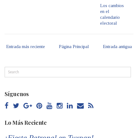
Los cambios
en el
calendario
electoral
Entrada más reciente
Página Principal
Entrada antigua
Síguenos
Lo Más Reciente
¡Fiesta Patronal en Tuxpan!