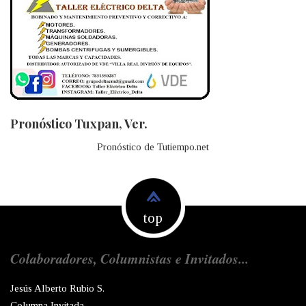
Pronóstico Tuxpan, Ver.
Pronóstico de Tutiempo.net
top
Colaboradores, Columnistas e Invitados...
Jesús Alberto Rubio S.
Columna Invitada