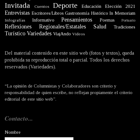
Invitada
Deporte
Educación
Elección 2021
Cuentos
Entrevistas
Escritores/Libros
Gastronomía
Histórico
In Memoriam
Pensamientos
Informativo
Poemas
Infografías
Portuario
Reflexiones
Regionales/Estatales
Salud
Tradiciones
Turístico
Variedades
ViajAndo
Videos
Del material contenido en este sitio web (fotos y textos), queda
prohibida su reproducción total o parcial. Todos los derechos
reservados (Variedades).
“La opinión de Columnistas y Colaboradores son criterio y
responsabilidad de quien escribe, no reflejan propiamente el criterio
editorial de este sitio web”.
Contacto...
Nombre