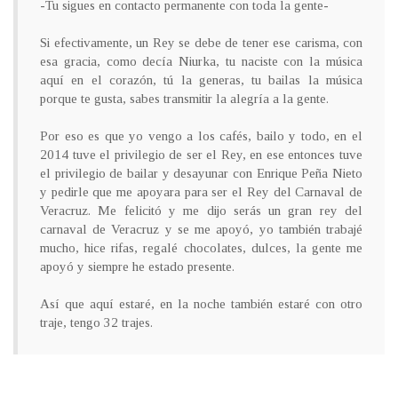
-Tu sigues en contacto permanente con toda la gente-
Si efectivamente, un Rey se debe de tener ese carisma, con
esa gracia, como decía Niurka, tu naciste con la música
aquí en el corazón, tú la generas, tu bailas la música
porque te gusta, sabes transmitir la alegría a la gente.
Por eso es que yo vengo a los cafés, bailo y todo, en el
2014 tuve el privilegio de ser el Rey, en ese entonces tuve
el privilegio de bailar y desayunar con Enrique Peña Nieto
y pedirle que me apoyara para ser el Rey del Carnaval de
Veracruz. Me felicitó y me dijo serás un gran rey del
carnaval de Veracruz y se me apoyó, yo también trabajé
mucho, hice rifas, regalé chocolates, dulces, la gente me
apoyó y siempre he estado presente.
Así que aquí estaré, en la noche también estaré con otro
traje, tengo 32 trajes.