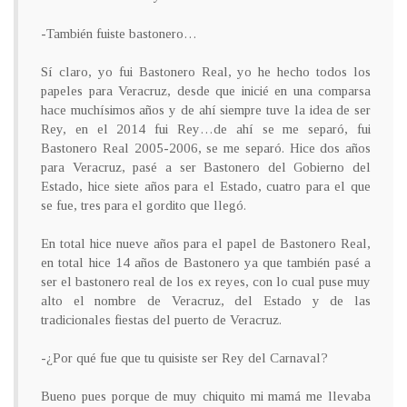
-También fuiste bastonero…
Sí claro, yo fui Bastonero Real, yo he hecho todos los
papeles para Veracruz, desde que inicié en una comparsa
hace muchísimos años y de ahí siempre tuve la idea de ser
Rey, en el 2014 fui Rey…de ahí se me separó, fui
Bastonero Real 2005-2006, se me separó. Hice dos años
para Veracruz, pasé a ser Bastonero del Gobierno del
Estado, hice siete años para el Estado, cuatro para el que
se fue, tres para el gordito que llegó.
En total hice nueve años para el papel de Bastonero Real,
en total hice 14 años de Bastonero ya que también pasé a
ser el bastonero real de los ex reyes, con lo cual puse muy
alto el nombre de Veracruz, del Estado y de las
tradicionales fiestas del puerto de Veracruz.
-¿Por qué fue que tu quisiste ser Rey del Carnaval?
Bueno pues porque de muy chiquito mi mamá me llevaba