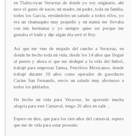
en Tlalixcoyan Veracruz de donde yo soy originario, ahí
tuve el gusto de nacer, mi madre, mi padre, toda mi familia,
todos los García, enviándoles un saludo a todos ellos, yo
era un chamaquito muy pequeño y mi mamá me llevaba
con mis hermanas y yo siempre quise ser porque me
gustaba el baile y dije algún día seré el Rey.
Así que me vine de mojado del rancho a Veracruz, en
donde he hecho toda mi vida, desde los 14 años que llegué
al puerto y ahora sí que me dediqué a la vida del futbol,
trabajé para empresas Tamsa, Petróleos Mexicanos, donde
trabajé durante 30 años como operador de gasoducto
Cactus San Fernando, envío un saludo muy afectuoso a
todos los jubilados.
He hecho mi vida para Veracruz, he aportado mucha
alegría para este Carnaval, tengo 26 años en salir…
Espero en dios, que para los cien años del carnaval, espero
que me de vida para estar presente.