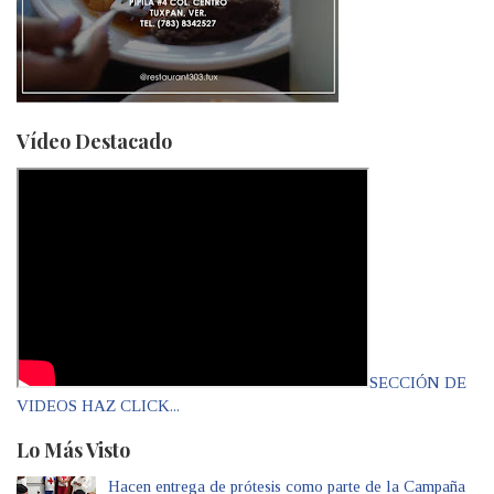
Vídeo Destacado
SECCIÓN DE
VIDEOS HAZ CLICK...
Lo Más Visto
Hacen entrega de prótesis como parte de la Campaña