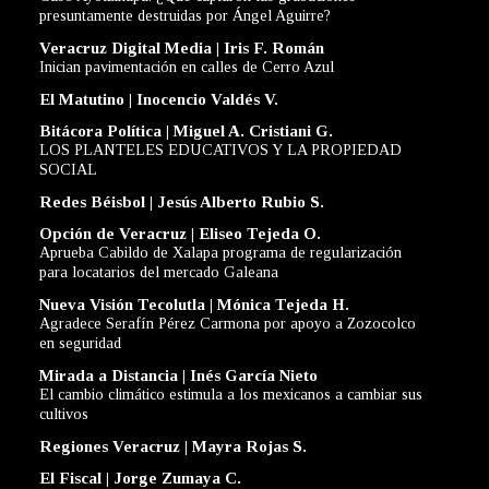
presuntamente destruidas por Ángel Aguirre?
Veracruz Digital Media | Iris F. Román
Inician pavimentación en calles de Cerro Azul
El Matutino | Inocencio Valdés V.
Bitácora Política | Miguel A. Cristiani G.
LOS PLANTELES EDUCATIVOS Y LA PROPIEDAD
SOCIAL
Redes Béisbol | Jesús Alberto Rubio S.
Opción de Veracruz | Eliseo Tejeda O.
Aprueba Cabildo de Xalapa programa de regularización
para locatarios del mercado Galeana
Nueva Visión Tecolutla | Mónica Tejeda H.
Agradece Serafín Pérez Carmona por apoyo a Zozocolco
en seguridad
Mirada a Distancia | Inés García Nieto
El cambio climático estimula a los mexicanos a cambiar sus
cultivos
Regiones Veracruz | Mayra Rojas S.
El Fiscal | Jorge Zumaya C.