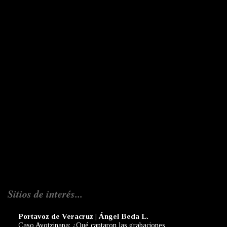
Sitios de interés...
Portavoz de Veracruz | Ángel Beda L.
Caso Ayotzinapa: ¿Qué captaron las grabaciones