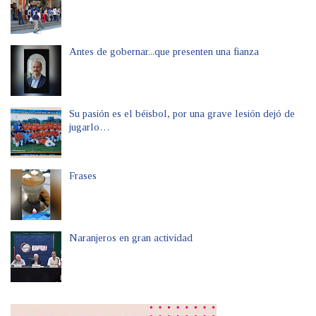
Antes de gobernar...que presenten una fianza
Su pasión es el béisbol, por una grave lesión dejó de
jugarlo…
Frases
Naranjeros en gran actividad