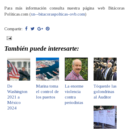
Para más información consulta nuestra página web Bitácoras
Políticas.com (
xn--bitacoraspolticas-ovb.com
)
Compartir:
También puede interesarte:
De
Marina toma
La enorme
Tóquenle las
Washington
el control de
violencia
golondrinas
2021 a
los puertos
contra
al Auditor
México
periodistas
2024