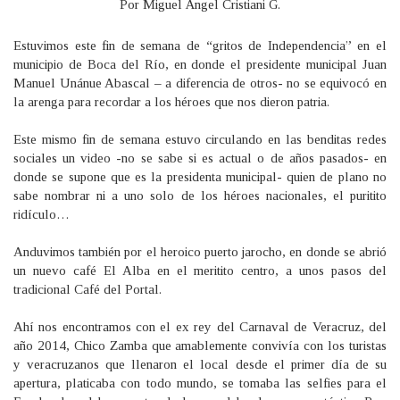
Por Miguel Ángel Cristiani G.
Estuvimos este fin de semana de “gritos de Independencia” en el
municipio de Boca del Río, en donde el presidente municipal Juan
Manuel Unánue Abascal – a diferencia de otros- no se equivocó en
la arenga para recordar a los héroes que nos dieron patria.
Este mismo fin de semana estuvo circulando en las benditas redes
sociales un video -no se sabe si es actual o de años pasados- en
donde se supone que es la presidenta municipal- quien de plano no
sabe nombrar ni a uno solo de los héroes nacionales, el puritito
ridículo…
Anduvimos también por el heroico puerto jarocho, en donde se abrió
un nuevo café El Alba en el meritito centro, a unos pasos del
tradicional Café del Portal.
Ahí nos encontramos con el ex rey del Carnaval de Veracruz, del
año 2014, Chico Zamba que amablemente convivía con los turistas
y veracruzanos que llenaron el local desde el primer día de su
apertura, platicaba con todo mundo, se tomaba las selfies para el