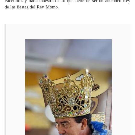
Facebook y daba muestra de lo que debe de ser un auténtico Rey
de las fiestas del Rey Momo.