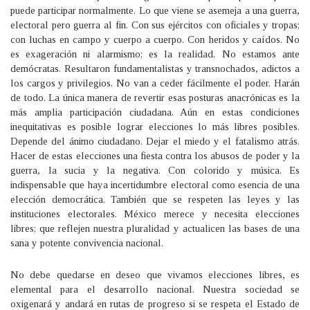
puede participar normalmente. Lo que viene se asemeja a una guerra,
electoral pero guerra al fin. Con sus ejércitos con oficiales y tropas;
con luchas en campo y cuerpo a cuerpo. Con heridos y caídos. No
es exageración ni alarmismo; es la realidad. No estamos ante
demócratas. Resultaron fundamentalistas y transnochados, adictos a
los cargos y privilegios. No van a ceder fácilmente el poder. Harán
de todo. La única manera de revertir esas posturas anacrónicas es la
más amplia participación ciudadana. Aún en estas condiciones
inequitativas es posible lograr elecciones lo más libres posibles.
Depende del ánimo ciudadano. Dejar el miedo y el fatalismo atrás.
Hacer de estas elecciones una fiesta contra los abusos de poder y la
guerra, la sucia y la negativa. Con colorido y música. Es
indispensable que haya incertidumbre electoral como esencia de una
elección democrática. También que se respeten las leyes y las
instituciones electorales. México merece y necesita elecciones
libres; que reflejen nuestra pluralidad y actualicen las bases de una
sana y potente convivencia nacional.
No debe quedarse en deseo que vivamos elecciones libres, es
elemental para el desarrollo nacional. Nuestra sociedad se
oxigenará y andará en rutas de progreso si se respeta el Estado de