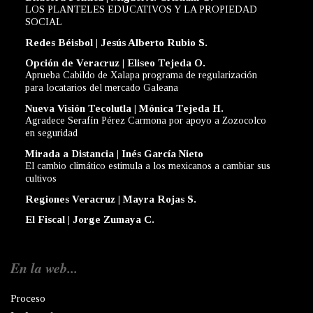
LOS PLANTELES EDUCATIVOS Y LA PROPIEDAD
SOCIAL
Redes Béisbol | Jesús Alberto Rubio S.
Opción de Veracruz | Eliseo Tejeda O.
Aprueba Cabildo de Xalapa programa de regularización
para locatarios del mercado Galeana
Nueva Visión Tecolutla | Mónica Tejeda H.
Agradece Serafín Pérez Carmona por apoyo a Zozocolco
en seguridad
Mirada a Distancia | Inés García Nieto
El cambio climático estimula a los mexicanos a cambiar sus
cultivos
Regiones Veracruz | Mayra Rojas S.
El Fiscal | Jorge Zumaya C.
En la web...
Proceso