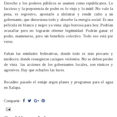
Derecho y los poderes públicos se asumen como republicanos. Lo
faccioso y la prepotencia de poder es lo viejo y lo inútil. No vale la
pena, es regresivo, apostarle a idolatrar y rendir culto a un
gobernante, que distorsiona todo y absorbe la energía social. Es una
película en blanco y negro ya vista; algo borrosa para hoy. Podrían
avasallar pero no lograrán obtener legitimidad. Podrán ganar el
poder, mantenerse, pero sin beneficio colectivo. Todo eso está por
verse.
Faltan las entidades federativas, donde todo es más precario y
mediocre; donde resurgieron caciques violentos. No se deben perder
de vista las acciones de los gobernantes locales, son rústicos y
agresivos. Hay que echarles las luces.
Recadito: pasado el estiaje urgen planes y programas para el agua
en Xalapa.
Compartir: