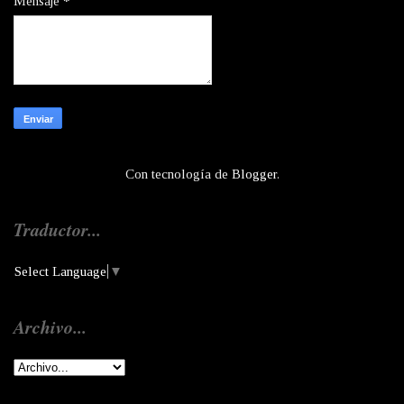
Mensaje
*
Con tecnología de
Blogger
.
Traductor...
Select Language
▼
Archivo...