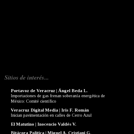
Sitios de interés...
Portavoz de Veracruz | Ángel Beda L.
Importaciones de gas frenan soberanía energética de
México: Comité científico
Veracruz Digital Media | Iris F. Román
Inician pavimentación en calles de Cerro Azul
El Matutino | Inocencio Valdés V.
Bitácora Política | Miguel A. Cristiani G.