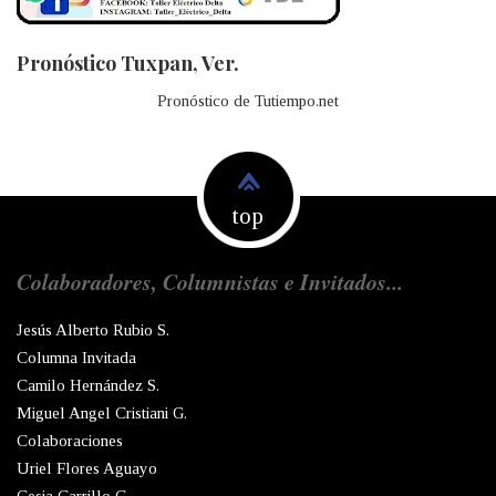
Pronóstico Tuxpan, Ver.
Pronóstico de Tutiempo.net
top
Colaboradores, Columnistas e Invitados...
Jesús Alberto Rubio S.
Columna Invitada
Camilo Hernández S.
Miguel Angel Cristiani G.
Colaboraciones
Uriel Flores Aguayo