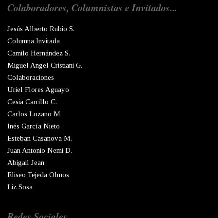
Colaboradores, Columnistas e Invitados...
Jesús Alberto Rubio S.
Columna Invitada
Camilo Hernández S.
Miguel Angel Cristiani G.
Colaboraciones
Uriel Flores Aguayo
Cesia Carrillo C.
Carlos Lozano M.
Inés García Nieto
Esteban Casanova M.
Juan Antonio Nemi D.
Abigail Jean
Eliseo Tejeda Olmos
Liz Sosa
Redes Sociales...