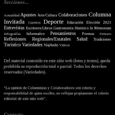
Secciones...
Columna
Apuntes
Colaboraciones
Arte/Cultura
Actualidad
Invitada
Deporte
Educación
Elección 2021
Cuentos
Entrevistas
Escritores/Libros
Gastronomía
Histórico
In Memoriam
Pensamientos
Informativo
Poemas
Infografías
Portuario
Reflexiones
Regionales/Estatales
Salud
Tradiciones
Turístico
Variedades
ViajAndo
Videos
Del material contenido en este sitio web (fotos y textos), queda
prohibida su reproducción total o parcial. Todos los derechos
reservados (Variedades).
“La opinión de Columnistas y Colaboradores son criterio y
responsabilidad de quien escribe, no reflejan propiamente el criterio
editorial de este sitio web”.
Contacto...