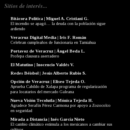
Sitios de interés...
Bitácora Política | Miguel A. Cristiani G.
El incendio se apagó… la deuda con la población sigue
ardiendo
Veracruz Digital Media | Iris F. Román
Celebran cumpleaños de funcionaria en Tamiahua
Portavoz de Veracruz | Ángel Beda L.
Profepa clausura aserradero
El Matutino | Inocencio Valdés V.
Redes Béisbol | Jesús Alberto Rubio S.
Opción de Veracruz | Eliseo Tejeda O.
Aprueba Cabildo de Xalapa programa de regularización
para locatarios del mercado Galeana
Nueva Visión Tecolutla | Mónica Tejeda H.
Agradece Serafín Pérez Carmona por apoyo a Zozocolco
en seguridad
Mirada a Distancia | Inés García Nieto
El cambio climático estimula a los mexicanos a cambiar sus
cultivos