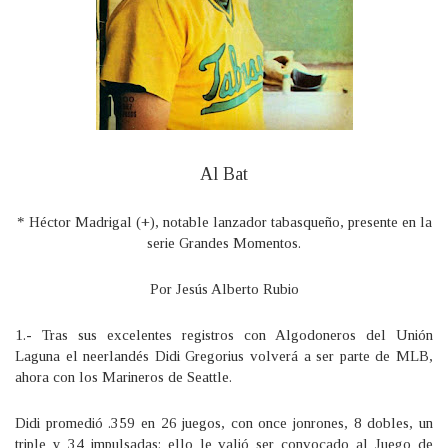
Al Bat
* Héctor Madrigal (+), notable lanzador tabasqueño, presente en la
serie Grandes Momentos.
Por Jesús Alberto Rubio
1.- Tras sus excelentes registros con Algodoneros del Unión
Laguna el neerlandés Didi Gregorius volverá a ser parte de MLB,
ahora con los Marineros de Seattle.
Didi promedió .359 en 26 juegos, con once jonrones, 8 dobles, un
triple y 34 impulsadas; ello le valió ser convocado al Juego de