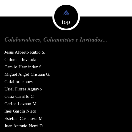
top
Colaboradores, Columnistas e Invitados...
Jesús Alberto Rubio S.
Columna Invitada
Camilo Hernández S.
Miguel Angel Cristiani G.
Colaboraciones
Uriel Flores Aguayo
Cesia Carrillo C.
Carlos Lozano M.
Inés García Nieto
Esteban Casanova M.
Juan Antonio Nemi D.