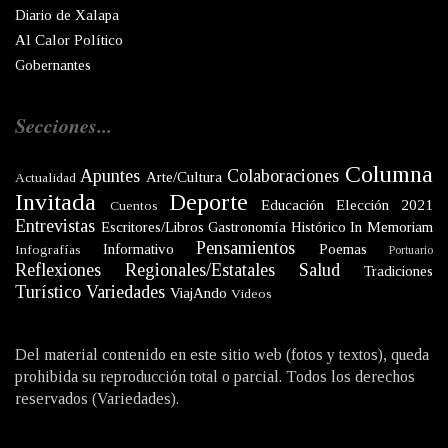
Diario de Xalapa
Al Calor Político
Gobernantes
Secciones...
Columna
Apuntes
Colaboraciones
Arte/Cultura
Actualidad
Invitada
Deporte
Educación
Elección 2021
Cuentos
Entrevistas
Escritores/Libros
Gastronomía
Histórico
In Memoriam
Pensamientos
Informativo
Poemas
Infografías
Portuario
Reflexiones
Regionales/Estatales
Salud
Tradiciones
Turístico
Variedades
ViajAndo
Videos
Del material contenido en este sitio web (fotos y textos), queda
prohibida su reproducción total o parcial. Todos los derechos
reservados (Variedades).