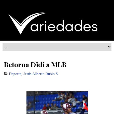
Retorna Didi a MLB
Deporte
,
Jesús Alberto Rubio S.