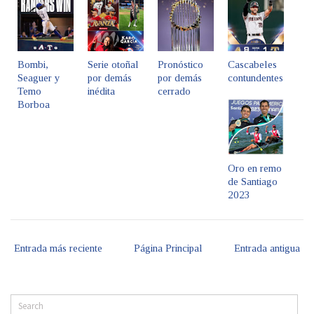
Bombi,
Serie otoñal
Pronóstico
Cascabeles
Seaguer y
por demás
por demás
contundentes
Temo
inédita
cerrado
Borboa
Oro en remo
de Santiago
2023
Entrada más reciente
Página Principal
Entrada antigua