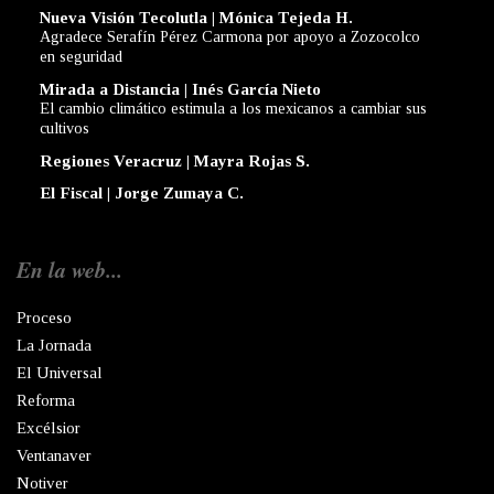
Nueva Visión Tecolutla | Mónica Tejeda H.
Agradece Serafín Pérez Carmona por apoyo a Zozocolco
en seguridad
Mirada a Distancia | Inés García Nieto
El cambio climático estimula a los mexicanos a cambiar sus
cultivos
Regiones Veracruz | Mayra Rojas S.
El Fiscal | Jorge Zumaya C.
En la web...
Proceso
La Jornada
El Universal
Reforma
Excélsior
Ventanaver
Notiver