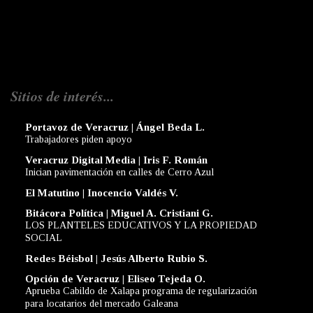
Sitios de interés...
Portavoz de Veracruz | Ángel Beda L.
Trabajadores piden apoyo
Veracruz Digital Media | Iris F. Román
Inician pavimentación en calles de Cerro Azul
El Matutino | Inocencio Valdés V.
Bitácora Política | Miguel A. Cristiani G.
LOS PLANTELES EDUCATIVOS Y LA PROPIEDAD
SOCIAL
Redes Béisbol | Jesús Alberto Rubio S.
Opción de Veracruz | Eliseo Tejeda O.
Aprueba Cabildo de Xalapa programa de regularización
para locatarios del mercado Galeana