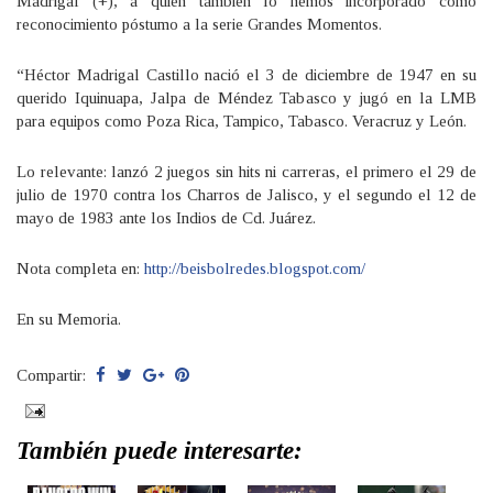
Madrigal (+), a quien también lo hemos incorporado como
reconocimiento póstumo a la serie Grandes Momentos.
“Héctor Madrigal Castillo nació el 3 de diciembre de 1947 en su
querido Iquinuapa, Jalpa de Méndez Tabasco y jugó en la LMB
para equipos como Poza Rica, Tampico, Tabasco. Veracruz y León.
Lo relevante: lanzó 2 juegos sin hits ni carreras, el primero el 29 de
julio de 1970 contra los Charros de Jalisco, y el segundo el 12 de
mayo de 1983 ante los Indios de Cd. Juárez.
Nota completa en:
http://beisbolredes.blogspot.com/
En su Memoria.
Compartir:
También puede interesarte: