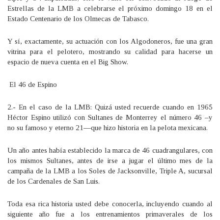
Estrellas de la LMB a celebrarse el próximo domingo 18 en el
Estado Centenario de los Olmecas de Tabasco.
Y sí, exactamente, su actuación con los Algodoneros, fue una gran
vitrina para el pelotero, mostrando su calidad para hacerse un
espacio de nueva cuenta en el Big Show.
El 46 de Espino
2.- En el caso de la LMB: Quizá usted recuerde cuando en 1965
Héctor Espino utilizó con Sultanes de Monterrey el número 46 –y
no su famoso y eterno 21—que hizo historia en la pelota mexicana.
Un año antes había establecido la marca de 46 cuadrangulares, con
los mismos Sultanes, antes de irse a jugar el último mes de la
campaña de la LMB a los Soles de Jacksonville, Triple A, sucursal
de los Cardenales de San Luis.
Toda esa rica historia usted debe conocerla, incluyendo cuando al
siguiente año fue a los entrenamientos primaverales de los