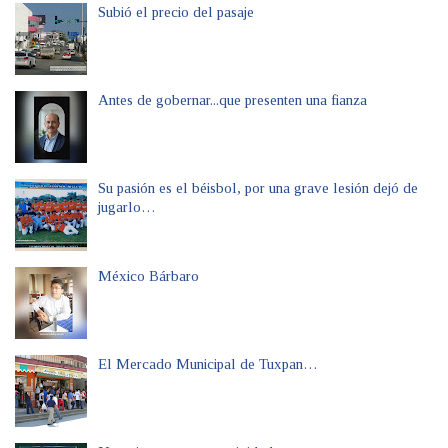
Subió el precio del pasaje
Antes de gobernar...que presenten una fianza
Su pasión es el béisbol, por una grave lesión dejó de
jugarlo…
México Bárbaro
El Mercado Municipal de Tuxpan…