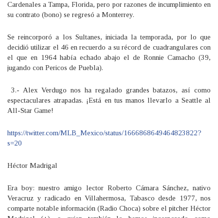
Cardenales a Tampa, Florida, pero por razones de incumplimiento en
su contrato (bono) se regresó a Monterrey.
Se reincorporó a los Sultanes, iniciada la temporada, por lo que
decidió utilizar el 46 en recuerdo a su récord de cuadrangulares con
el que en 1964 había echado abajo el de Ronnie Camacho (39,
jugando con Pericos de Puebla).
3.- Alex Verdugo nos ha regalado grandes batazos, así como
espectaculares atrapadas. ¡Está en tus manos llevarlo a Seattle al
All-Star Game!
https://twitter.com/MLB_Mexico/status/1666868649464823822?
s=20
Héctor Madrigal
Era boy: nuestro amigo lector Roberto Cámara Sánchez, nativo
Veracruz y radicado en Villahermosa, Tabasco desde 1977, nos
comparte notable información (Radio Choca) sobre el pitcher Héctor