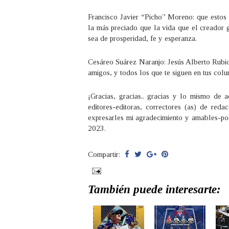
Francisco Javier “Picho” Moreno: que estos 
la más preciado que la vida que el creador 
sea de prosperidad, fe y esperanza.
Cesáreo Suárez Naranjo: Jesús Alberto Rubio 
amigos, y todos los que te siguen en tus col
¡Gracias, gracias.. gracias y lo mismo de a
editores-editoras, correctores (as) de reda
expresarles mi agradecimiento y amables-p
2023.
Compartir:
También puede interesarte: