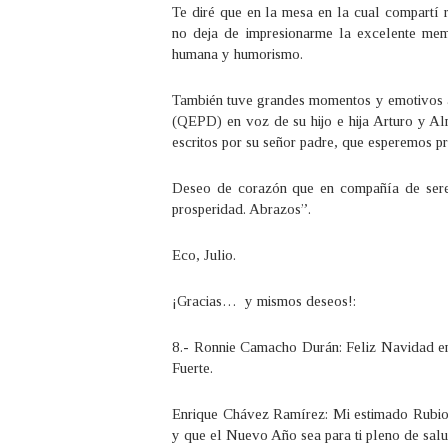
Te diré que en la mesa en la cual compartí 
no deja de impresionarme la excelente mem
humana y humorismo.
También tuve grandes momentos y emotivos a
(QEPD) en voz de su hijo e hija Arturo y Al
escritos por su señor padre, que esperemos pr
Deseo de corazón que en compañía de sere
prosperidad. Abrazos”.
Eco, Julio.
¡Gracias… y mismos deseos!:
8.- Ronnie Camacho Durán: Feliz Navidad en
Fuerte.
Enrique Chávez Ramírez: Mi estimado Rubio
y que el Nuevo Año sea para ti pleno de salu