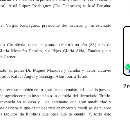
ora), Abel López Rodríguez (Era Deportiva) y José Faustino
l Vargas Rodríguez, presidente del circuito, y mi estimado
irado Castañeda, quien en grande celebró un año (83) más de
loria Montaño Peralta, sus Hijas Gloria Aida, Zandra y sus
ra Garner.
ado; su primo Dr. Miguel Mazorra y familia y nietos Octavio
irado, Rafael Ángel y Santiago Alan Ibarra Tirado.
Pr
 presente también en la gran fiesta-reunión del pasado jueves,
 agradecerte la invitación a la comida del licenciado Tirado
ienvenida en su casa y de antemano con gran amabilidad y
 de ceviche y que decir del rico chamorro y costillas de puerco
taquitos de frijolitos que para qué te cuento. Y, todo esto