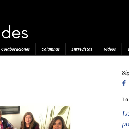
Colaboraciones
Columnas
Entrevistas
Videos
Sí
Lo
Lo
po