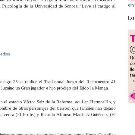
SEC
en Psicología de la Universidad de Sonora: “Leve el castigo al
Lo
medios
omingo 25 se realice el Tradicional Juego del Reencuentro 41
Juzaino un Gran jugador e hijo pródigo del Ejido la Manga.
 en el estadio Víctor Saiz de la Reforma, aquí en Hermosillo, y
ombre de otros personajes del beisbol que también han dejado
aavedra (El Profe.) y Ricardo Alfonso Martínez Gutiérrez. (El
cimientos reporteros deportivos locales como Kevin González