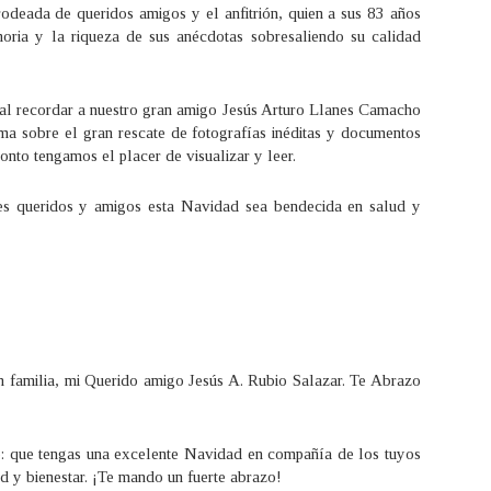
rodeada de queridos amigos y el anfitrión, quien a sus 83 años
oria y la riqueza de sus anécdotas sobresaliendo su calidad
l recordar a nuestro gran amigo Jesús Arturo Llanes Camacho
ma sobre el gran rescate de fotografías inéditas y documentos
onto tengamos el placer de visualizar y leer.
s queridos y amigos esta Navidad sea bendecida en salud y
 familia, mi Querido amigo Jesús A. Rubio Salazar. Te Abrazo
: que tengas una excelente Navidad en compañía de los tuyos
d y bienestar. ¡Te mando un fuerte abrazo!