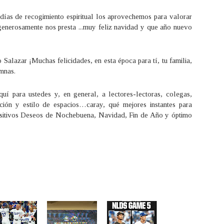
días de recogimiento espiritual los aprovechemos para valorar
generosamente nos presta ...muy feliz navidad y que año nuevo
Salazar ¡Muchas felicidades, en esta época para tí, tu familia,
umnas.
quí para ustedes y, en general, a lectores-lectoras, colegas,
cción y estilo de espacios…caray, qué mejores instantes para
ositivos Deseos de Nochebuena, Navidad, Fin de Año y óptimo