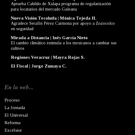
Aprueba Cabildo de Xalapa programa de regularización
para locatarios del mercado Galeana
Nueva Visión Tecolutla | Mónica Tejeda H.
Agradece Serafín Pérez Carmona por apoyo a Zozocolco
en seguridad
Mirada a Distancia | Inés García Nieto
El cambio climático estimula a los mexicanos a cambiar sus
cultivos
Regiones Veracruz | Mayra Rojas S.
El Fiscal | Jorge Zumaya C.
En la web...
Proceso
La Jornada
El Universal
Reforma
Excélsior