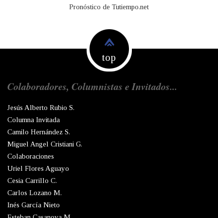
Pronóstico de Tutiempo.net
top
Colaboradores, Columnistas e Invitados...
Jesús Alberto Rubio S.
Columna Invitada
Camilo Hernández S.
Miguel Angel Cristiani G.
Colaboraciones
Uriel Flores Aguayo
Cesia Carrillo C.
Carlos Lozano M.
Inés García Nieto
Esteban Casanova M.