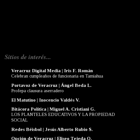
Sitios de interés...
Veracruz Digital Media | Iris F. Román
Celebran cumpleaños de funcionaria en Tamiahua
Portavoz de Veracruz | Ángel Beda L.
Profepa clausura aserradero
El Matutino | Inocencio Valdés V.
Bitácora Política | Miguel A. Cristiani G.
LOS PLANTELES EDUCATIVOS Y LA PROPIEDAD
SOCIAL
Redes Béisbol | Jesús Alberto Rubio S.
Opción de Veracruz | Eliseo Tejeda O.