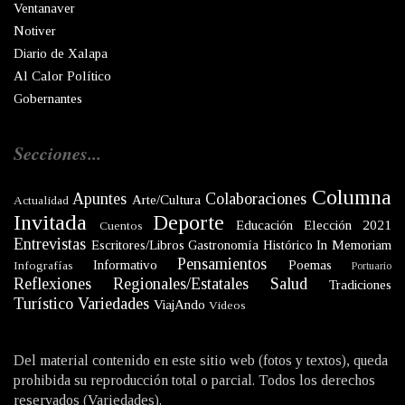
Ventanaver
Notiver
Diario de Xalapa
Al Calor Político
Gobernantes
Secciones...
Columna
Apuntes
Colaboraciones
Arte/Cultura
Actualidad
Invitada
Deporte
Educación
Elección 2021
Cuentos
Entrevistas
Escritores/Libros
Gastronomía
Histórico
In Memoriam
Pensamientos
Informativo
Poemas
Infografías
Portuario
Reflexiones
Regionales/Estatales
Salud
Tradiciones
Turístico
Variedades
ViajAndo
Videos
Del material contenido en este sitio web (fotos y textos), queda
prohibida su reproducción total o parcial. Todos los derechos
reservados (Variedades).