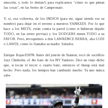
emoción, y todo lo demás!) para explicarnos "cómo es que pintan
las cosas", en las Series de Campeonato.
Y, sí, esa voltereta, de los INDIOS (para mí, sigue siendo ese su
nombre) para dejar en el terreno a nuestros YANKEES. Por lo que
hace a los METS, están contra la pared (como si hubieran dejado
TODO, en las series previas) y los DODGERS tienen TODO a su
FAVOR. Pero, invoquemos a don LAWRENCE BERRA, aka LODI
o LAWDI, como lo llamaba su madre. Saludos.
Enrique Rojas/ESPN: Antes del jonrón de Stanton, tocó de sacrificio
Jazz Chisholm, el 4to bate de los NY Yankees. Dice un viejo dicho
que, si tocan el tercer o cuarto bate, entonces el lineup está mal
hecho. Pero nada, los tiempos han cambiado mucho. Ya uno nunca
sabe.