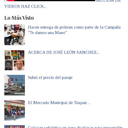
SECCIÓN DE
VIDEOS HAZ CLICK...
Lo Más Visto
Hacen entrega de prótesis como parte de la Campaña
"Te damos una Mano"
ACERCA DE JOSÉ LEÓN SANCHEZ...
Subió el precio del pasaje
El Mercado Municipal de Tuxpan…
Colocan señalética en zona de playas para prevención