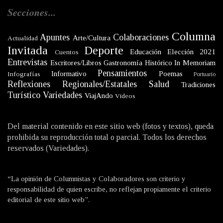
Secciones...
Columna
Apuntes
Colaboraciones
Arte/Cultura
Actualidad
Invitada
Deporte
Educación
Elección 2021
Cuentos
Entrevistas
Escritores/Libros
Gastronomía
Histórico
In Memoriam
Pensamientos
Informativo
Poemas
Infografías
Portuario
Reflexiones
Regionales/Estatales
Salud
Tradiciones
Turístico
Variedades
ViajAndo
Videos
Del material contenido en este sitio web (fotos y textos), queda
prohibida su reproducción total o parcial. Todos los derechos
reservados (Variedades).
“La opinión de Columnistas y Colaboradores son criterio y
responsabilidad de quien escribe, no reflejan propiamente el criterio
editorial de este sitio web”.