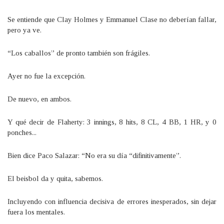
Se entiende que Clay Holmes y Emmanuel Clase no deberían fallar,
pero ya ve.
“Los caballos” de pronto también son frágiles.
Ayer no fue la excepción.
De nuevo, en ambos.
Y qué decir de Flaherty: 3 innings, 8 hits, 8 CL, 4 BB, 1 HR, y 0
ponches...
Bien dice Paco Salazar: “No era su día “difinitivamente”.
El beisbol da y quita, sabemos.
Incluyendo con influencia decisiva de errores inesperados, sin dejar
fuera los mentales.