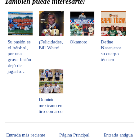
También puede interesarte:
Su pasión es
¡Felicidades,
Okamoto
Define
el béisbol,
Bill White!
Naranjeros
por una
su cuerpo
grave lesión
técnico
dejó de
jugarlo…
Dominio
mexicano en
tiro con arco
Entrada más reciente
Página Principal
Entrada antigua