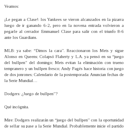
Veamos:
¡Le pegan a Clase!: los Yankees se vieron alcanzados en la pizarra
luego de ir ganando 6-2, pero en la novena entrada volvieron a
pegarle al cerrador Emmanuel Clase para salir con el triunfo 8-6
ante los Guardians.
MLB: ya sabe: “Dimos la cara”. Reaccionaron los Mets y sigue
Alonso en Queens; Colapsó Flaherty y L.A. ya pensó en su “juego
del bullpen” del domingo; Mets evitan la eliminación con trueno
tempranero y un bullpen fresco; Andy Pagés hace historia con juego
de dos jonrones; Calendario de la postemporada: Anuncian fechas de
la Serie Mundial…
Dodgers: ¿Juego de bullpen”?
Qué incógnita.
Mire: Dodgers realizarán un “juego del bullpen” con la oportunidad
de sellar su pase a la Serie Mundial. Probablemente inicie el partido