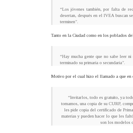
“Los jóvenes también, por falta de rec
desertan, después en el IVEA buscan seg
terminen”.
Tanto en la Ciudad como en los poblados del
“Hay mucha gente que no sabe leer ni e
terminado su primaria o secundaria”.
Motivo por el cual hizo el llamado a que en 
“Invitarlos, todo es gratuito, ya tod
tomamos, una copia de su CURP, comprob
les pide copia del certificado de Prima
materias y pueden hacer lo que les fal
son los modelos 