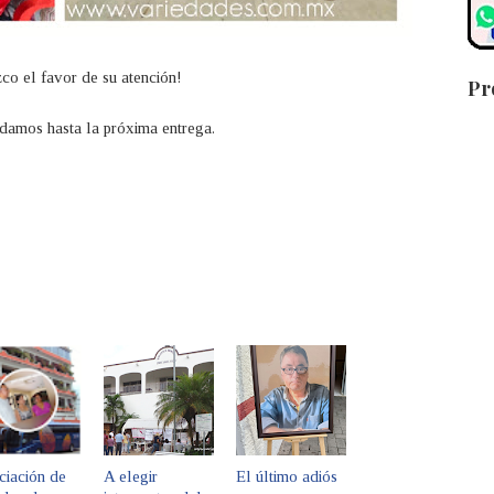
co el favor de su atención!
Pr
damos hasta la próxima entrega.
ciación de
A elegir
El último adiós