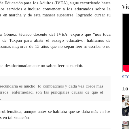
 de Educación para los Adultos (IVEA), sigue recorriendo hasta
Ví
 los servicios e incluso convencer a los educandos sobre la
as en marcha y de esta manera superarse, logrando cursar su
era Gómez, técnico docente del IVEA, expuso que “nos toca
s de Tuxpan para abatir el rezago educativo, hablamos de
personas mayores de 15 años que no sepan leer ni escribir o no
e desafortunadamente no saben leer ni escribir.
SEC
y secundaria es mucho, lo combatimos y cada vez crece más
Lo
cursos, enfermedad, son las principales causas de que el
.
problemática, aunque antes se hablaba que se daba más en los
en tal situación.