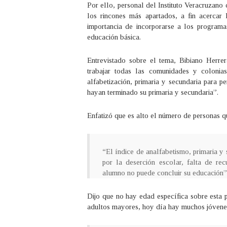
Por ello, personal del Instituto Veracruzano
los rincones más apartados, a fin acercar
importancia de incorporarse a los program
educación básica.
Entrevistado sobre el tema, Bibiano Herr
trabajar todas las comunidades y colonia
alfabetización, primaria y secundaria para 
hayan terminado su primaria y secundaria”.
Enfatizó que es alto el número de personas qu
“El índice de analfabetismo, primaria 
por la deserción escolar, falta de re
alumno no puede concluir su educación”
Dijo que no hay edad específica sobre esta 
adultos mayores, hoy día hay muchos jóvenes 