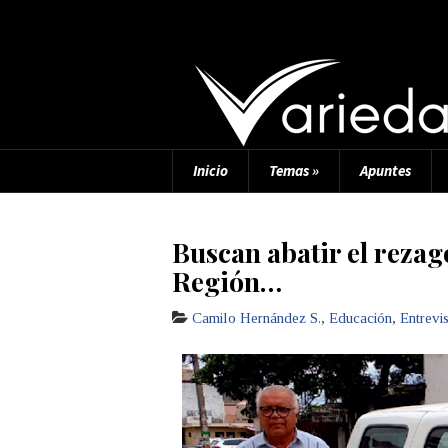
Inicio
Temas
»
Apuntes
Buscan abatir el rezag
Región…
Camilo Hernández S.
,
Educación
,
Entrevis