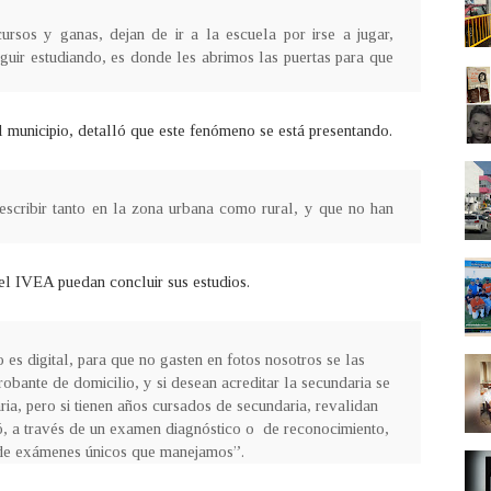
ursos y ganas, dejan de ir a la escuela por irse a jugar,
uir estudiando, es donde les abrimos las puertas para que
 municipio, detalló que este fenómeno se está presentando.
scribir tanto en la zona urbana como rural, y que no han
el IVEA puedan concluir sus estudios.
o es digital, para que no gasten en fotos nosotros se las
ante de domicilio, y si desean acreditar la secundaria se
ria, pero si tienen años cursados de secundaria, revalidan
tó, a través de un examen diagnóstico o de reconocimiento,
de exámenes únicos que manejamos”.