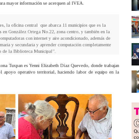
para mayor información se acerquen al IVEA.
, la oficina central que abarca 11 municipios que es la
s en González Ortega No.22, zona centro, y también en la
computadoras con internet y aire acondicionado, además de
 primaria y secundaria y aprender computación completamente
jo de la Biblioteca Municipal”.
zona Tuxpan es Yenni Elizabeth Díaz Quevedo, donde trabajan
l apoyo operativo territorial, haciendo labor de equipo en la