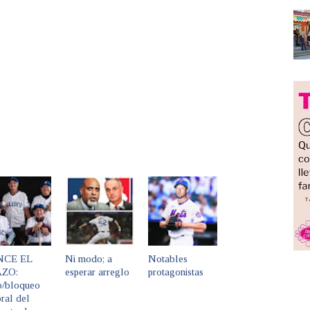
NCE EL
Ni modo; a
Notables
ZO:
esperar arreglo
protagonistas
o/bloqueo
ral del