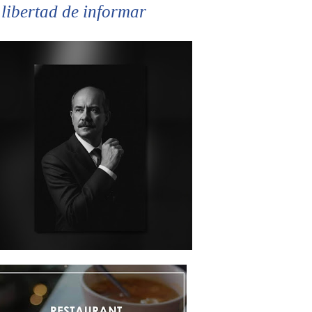
 libertad de informar