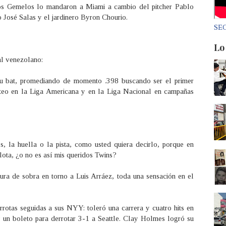
los Gemelos lo mandaron a Miami a cambio del pitcher Pablo
 José Salas y el jardinero Byron Chourio.
SEC
Lo
al venezolano:
u bat, promediando de momento .398 buscando ser el primer
teo en la Liga Americana y en la Liga Nacional en campañas
, la huella o la pista, como usted quiera decirlo, porque en
ota, ¿o no es así mis queridos Twins?
tura de sobra en torno a Luis Arráez, toda una sensación en el
rrotas seguidas a sus NYY: toleró una carrera y cuatro hits en
 y un boleto para derrotar 3-1 a Seattle. Clay Holmes logró su