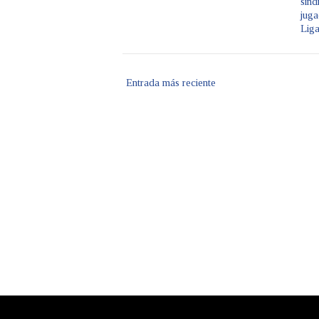
sind
juga
Lig
Entrada más reciente