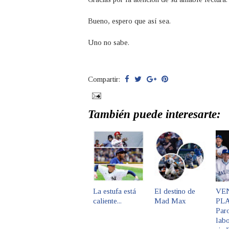
Bueno, espero que así sea.
Uno no sabe.
Compartir:
También puede interesarte:
La estufa está
El destino de
VE
caliente...
Mad Max
PLA
Par
labo