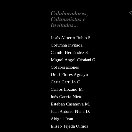
Colaboradores,
S
Columnistas e
Invitados...
Jesús Alberto Rubio S.
Columna Invitada
Camilo Hernández S.
Miguel Angel Cristiani G.
Colaboraciones
Uriel Flores Aguayo
Cesia Carrillo C.
Carlos Lozano M.
Inés García Nieto
Esteban Casanova M.
Juan Antonio Nemi D.
Abigail Jean
Eliseo Tejeda Olmos