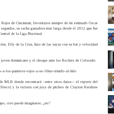
 Rojos de Cincinnati, favoritazos siempre de mi estimado Oscar
s seguidos, su racha ganadora más larga desde el 2012 que fue
Central de la Liga Nacional.
ión, Elly de la Cruz, hizo de las suyas con su bat y velocidad
el joven dominicano y el choque ante los Rockies de Colorado:
-a-los-punteros-rojos-a-su-10mo-triunfo-al-hilo
 de MLB donde encontrará –entre otros datos-- el reporte del
(Frisco) y la victoria con joya de pitcheo de Clayton Kershaw
mpo, creo puede imaginarse, ¿no?