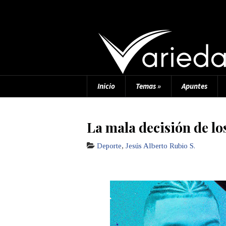
Inicio
Temas
»
Apuntes
La mala decisión de lo
Deporte
,
Jesús Alberto Rubio S.