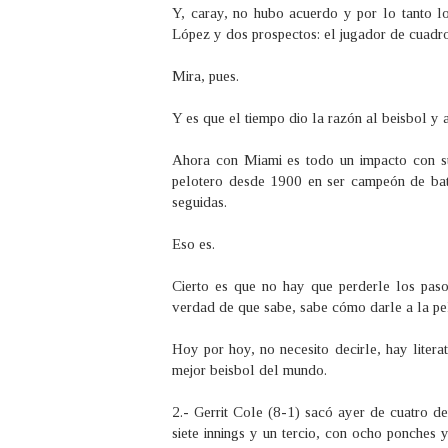
Y, caray, no hubo acuerdo y por lo tanto 
López y dos prospectos: el jugador de cuadro
Mira, pues.
Y es que el tiempo dio la razón al beisbol y 
Ahora con Miami es todo un impacto con s
pelotero desde 1900 en ser campeón de ba
seguidas.
Eso es.
Cierto es que no hay que perderle los pasos
verdad de que sabe, sabe cómo darle a la pel
Hoy por hoy, no necesito decirle, hay litera
mejor beisbol del mundo.
2.- Gerrit Cole (8-1) sacó ayer de cuatro de
siete innings y un tercio, con ocho ponches