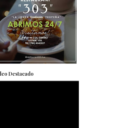
deo Destacado