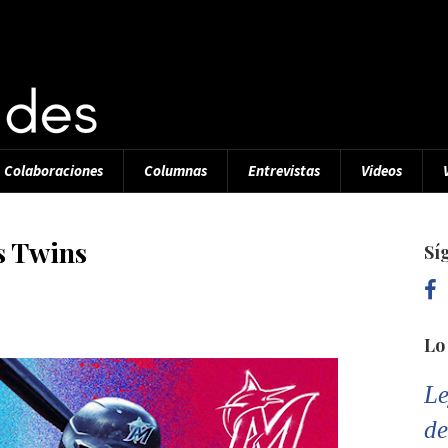
Colaboraciones
Columnas
Entrevistas
Videos
s Twins
Sí
Lo
Le
de